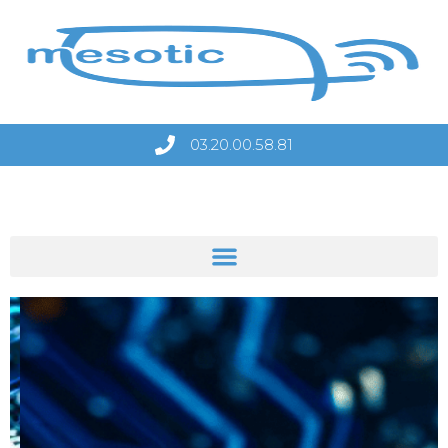
03.20.00.58.81