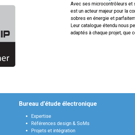
Avec ses microcontrôleurs et 
est un acteur majeur pour la c
sobres en énergie et parfaite
Leur catalogue étendu nous p
adaptés à chaque projet, que ce 
Bureau d’étude électronique
Expertise
Références design & SoMs
Projets et intégration