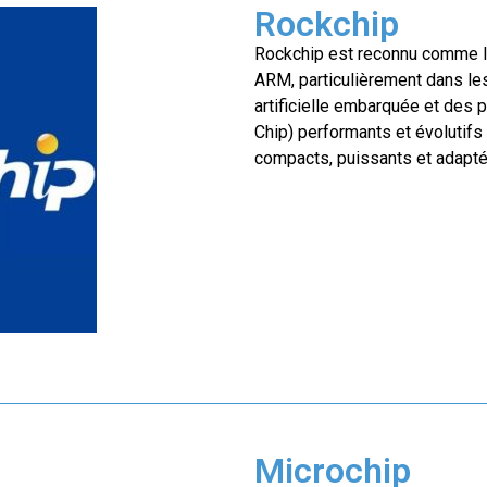
Rockchip
Rockchip est reconnu comme l
ARM, particulièrement dans les
artificielle embarquée et des 
Chip) performants et évoluti
compacts, puissants et adapt
Microchip