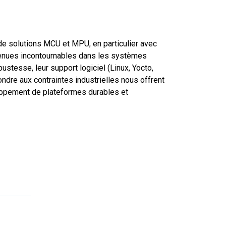
e solutions MCU et MPU, en particulier avec
venues incontournables dans les systèmes
tesse, leur support logiciel (Linux, Yocto,
ondre aux contraintes industrielles nous offrent
oppement de plateformes durables et