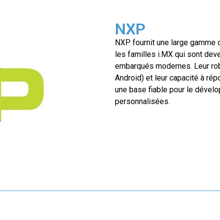
NXP
NXP fournit une large gamme d
les familles i.MX qui sont de
embarqués modernes. Leur robus
Android) et leur capacité à rép
une base fiable pour le dével
personnalisées.