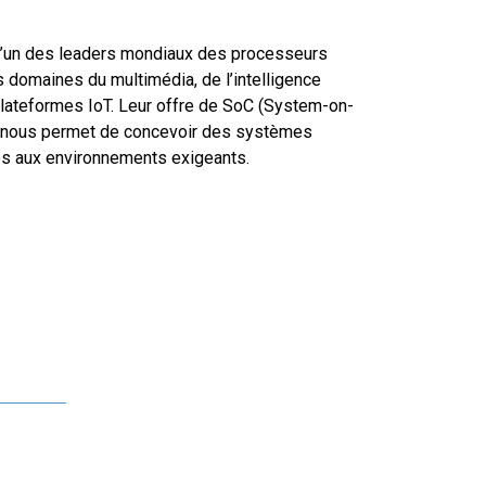
’un des leaders mondiaux des processeurs
 domaines du multimédia, de l’intelligence
plateformes IoT. Leur offre de SoC (System-on-
fs nous permet de concevoir des systèmes
és aux environnements exigeants.