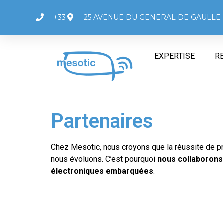
+33
25 AVENUE DU GENERAL DE GAULLE 
EXPERTISE
R
Partenaires
Chez Mesotic, nous croyons que la réussite de pr
nous évoluons. C’est pourquoi
nous collaborons
électroniques embarquées
.