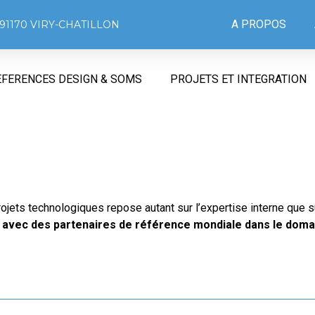
A PROPOS
91170 VIRY-CHATILLON
EFERENCES DESIGN & SOMS
PROJETS ET INTEGRATION
ojets technologiques repose autant sur l’expertise interne que 
 avec des partenaires de référence mondiale dans le doma